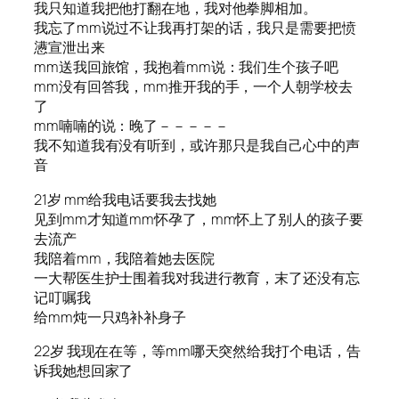
我只知道我把他打翻在地，我对他拳脚相加。
我忘了mm说过不让我再打架的话，我只是需要把愤
懑宣泄出来
mm送我回旅馆，我抱着mm说：我们生个孩子吧
mm没有回答我，mm推开我的手，一个人朝学校去
了
mm喃喃的说：晚了－－－－－
我不知道我有没有听到，或许那只是我自己心中的声
音
21岁 mm给我电话要我去找她
见到mm才知道mm怀孕了，mm怀上了别人的孩子要
去流产
我陪着mm，我陪着她去医院
一大帮医生护士围着我对我进行教育，末了还没有忘
记叮嘱我
给mm炖一只鸡补补身子
22岁 我现在在等，等mm哪天突然给我打个电话，告
诉我她想回家了