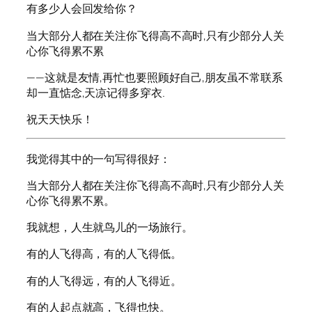
有多少人会回发给你？
当大部分人都在关注你飞得高不高时,只有少部分人关
心你飞得累不累
——这就是友情,再忙也要照顾好自己,朋友虽不常联系
却一直惦念,天凉记得多穿衣.
祝天天快乐！
我觉得其中的一句写得很好：
当大部分人都在关注你飞得高不高时,只有少部分人关
心你飞得累不累。
我就想，人生就鸟儿的一场旅行。
有的人飞得高，有的人飞得低。
有的人飞得远，有的人飞得近。
有的人起点就高，飞得也快。