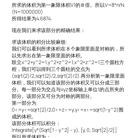
所求的体积为第一象限体积V1的８倍。所以V=8*n/N.
(N=1000000)
所得结果为4.6874.
现在我们来求该部分的精确结果：
求该体积的积分比较麻烦:
我们可以看到所求体积在８个象限里面是对称的，所
以先求出在第一象限里面的体积。
联立x^2+y^2=1,y^2+z^2=1,x^2+z^2=1三个圆柱方
程，我们可以得到三个圆柱的交点为
(sqrt(2)/2,sqrt(2)/2,sqrt(2)/2).再分析第一象限里面
体积，我们可以知道该部分的体积又可以分成三部
分。每一部分为交点与xyz坐标轴上单位1的点所夹的
部分。该部分又可分为对称的两部分。
第一部分为
0<=y<=sqrt(2)/2,0<=z<=y,y<=x<=sqrt(1-y^2)围
成的体积。
该部分体积可以积分：
Integrate[y*(Sqrt[1 – y^2] – y), {y, 0, Sqrt[2]/2}]
所以所求体积为：