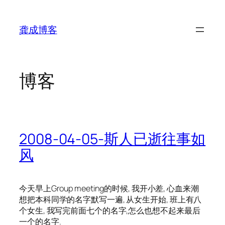
跳
至
龚成博客
内
容
博客
2008-04-05-斯人已逝往事如
风
今天早上Group meeting的时候, 我开小差, 心血来潮
想把本科同学的名字默写一遍, 从女生开始, 班上有八
个女生, 我写完前面七个的名字,怎么也想不起来最后
一个的名字.