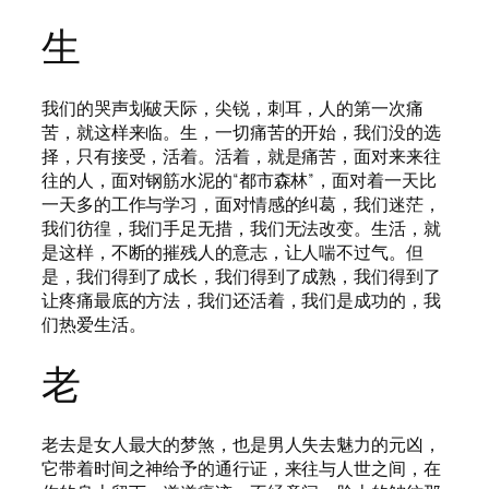
生
我们的哭声划破天际，尖锐，刺耳，人的第一次痛
苦，就这样来临。生，一切痛苦的开始，我们没的选
择，只有接受，活着。活着，就是痛苦，面对来来往
往的人，面对钢筋水泥的“都市森林”，面对着一天比
一天多的工作与学习，面对情感的纠葛，我们迷茫，
我们彷徨，我们手足无措，我们无法改变。生活，就
是这样，不断的摧残人的意志，让人喘不过气。但
是，我们得到了成长，我们得到了成熟，我们得到了
让疼痛最底的方法，我们还活着，我们是成功的，我
们热爱生活。
老
老去是女人最大的梦煞，也是男人失去魅力的元凶，
它带着时间之神给予的通行证，来往与人世之间，在