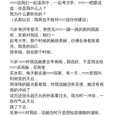
mm说我们一起读高中，一起考大学。mm一瞪眼说
道：你是我什么人？
我为什么要听你的？
（从那以后，我再也不敢对mm提任何建议）
15岁 刚开学那天，突然见mm一蹦一跳的跑到我面
前，笑着对我说：我们一
起考大学。那个时候的她很美丽，仿佛全身都发着
光。我觉的自己
很幸福。就在那个时候。
16岁 mm对我说她要去学画画，我说好。于是我去给
mm买画板，买画笔
买水彩。每天都去接mm回家。有一天，mm把我叫
到画室的天台，
用深情的眼光看着我，对我说她没有灵感，她没有画
画的冲动了
说完还扭头超天台的外面看过去。我当时一冲动，一
鼓作气从天台
跳了下去。
后来mm对我说，说她当时只是想知道接吻的滋味。