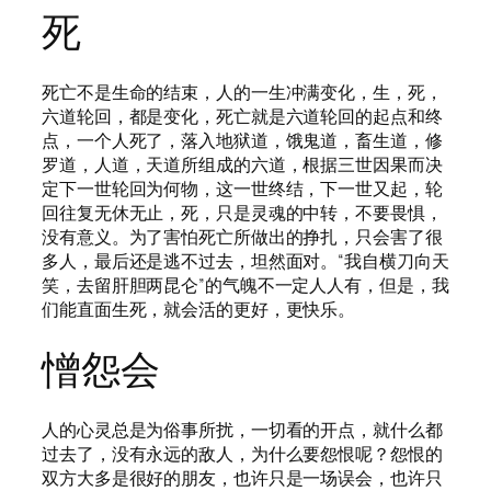
死
死亡不是生命的结束，人的一生冲满变化，生，死，
六道轮回，都是变化，死亡就是六道轮回的起点和终
点，一个人死了，落入地狱道，饿鬼道，畜生道，修
罗道，人道，天道所组成的六道，根据三世因果而决
定下一世轮回为何物，这一世终结，下一世又起，轮
回往复无休无止，死，只是灵魂的中转，不要畏惧，
没有意义。为了害怕死亡所做出的挣扎，只会害了很
多人，最后还是逃不过去，坦然面对。“我自横刀向天
笑，去留肝胆两昆仑”的气魄不一定人人有，但是，我
们能直面生死，就会活的更好，更快乐。
憎怨会
人的心灵总是为俗事所扰，一切看的开点，就什么都
过去了，没有永远的敌人，为什么要怨恨呢？怨恨的
双方大多是很好的朋友，也许只是一场误会，也许只