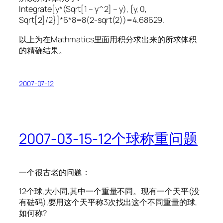
Integrate[y*(Sqrt[1 – y^2] – y), {y, 0,
Sqrt[2]/2}]*6*8=8(2-sqrt(2))=4.68629.
以上为在Mathmatics里面用积分求出来的所求体积
的精确结果。
2007-07-12
2007-03-15-12个球称重问题
一个很古老的问题：
12个球,大小同,其中一个重量不同。现有一个天平(没
有砝码),要用这个天平称3次找出这个不同重量的球,
如何称?