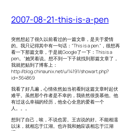
2007-08-21-this-is-a-pen
突然想起了很久以前看过的一篇文章，是关于爱情
的。我只记得其中有一句话：“This is a pen.”，很想再
看一下那篇文章，于是就Google了一下：This is a
pen。”她哭着说。想不到一下子就找到那篇文章了，
我就把贴到了博客上：
http://blog.chinaunix.net/u/14191/showart.php?
id=364869
我看了好几遍，心情依然如当初看到这篇文章时起伏
难平。虽然那个作者是不幸的，我依然很羡慕他。他
有过这么幸福的经历，他全心全意的爱着一个
人。。。
想到了自己，唉，不说也罢。王吉说的好。不能相濡
以沫，就相忘于江湖。也许我和她应该相忘于江湖