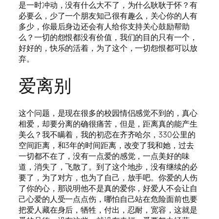
是一时冲动，没有什么大不了，为什么耿耿于怀？有
必要么，少了一个朋友知己很有趣么，关心你的人有
多少，你最后身边还会有人给你支持关心鼓励帮助
么？一切的怨恨都没有价值，我们的目的只有一个，
好好的，快乐的活着，为了这个，一切怨恨都可以放
弃。
爱离别
这个问题，是现在很多的校园情侣感觉不到的，真心
相爱，却要分离的确很痛苦，但是，距离真的能产生
美么？我不瞒着，我的初恋在齐齐哈尔，330公里的
空间距离，和3年的时间距离，改变了我和她，过去
一切都不在了，没有一点爱的感觉，一点美好的味
道，消失了，飞散了。到了这个地步，没有继续的必
要了，为了对方，也为了自己，放手吧。你爱的人伤
了你的心，那说明他不是真的爱你，好爱人不会让自
己心爱的人受一点点伤，哪怕自己站在危险面前也要
把爱人藏在身后，牺牲，付出，忍耐，宽容，这就是