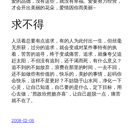
爱的品德，没有这些，就没有幸福。爱要努力经营，
才会开出美丽的花朵，爱情因你而美丽~
求不得
人活着总要有点追求，有的人为此付出一生，但丝毫
无所获，过分的追求，就会变成对某件事特有的执
着，苦苦的追寻，终于变成痛苦。追求，就像夸父追
赶太阳，不但没有追到，还干渴而死，有什么意义？
追不到的不如放弃，浪费在那里的时间，一去不回，
还不如做些有价值的，快乐的，美妙的事情，起码你
会快乐，这样不是更好？不妨隐于山水间，净化一下
心灵，让自己知道，自己要的是什么，定下目标，用
心去做，“胜故欣然败亦喜”，让自己超脱一点，痛苦
就不在了。
2008-02-06