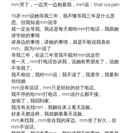
mm哭了，一边哭一边抱着我，mm说：that is a pen
19岁 mm说她等我三年，我不懂等我三年是什么意
思。但我知道mm说等
就一定会等我。我还是每天都给mm打电话，我跟她
讲学校的事情
讲身边的事情，讲她的事情，就是不敢说我喜欢
mm。因为mm说了
等我三年，在这三年里我不能对mm说这些
有一天，mm打电话告诉我，说她有男朋友了，说她
不等我了。
我不相信，我对mm说：我不读了，我退学，我要和
你结婚
mm没有说话，mm只是轻轻的挂了电话。
我不停的给mm打电话，mm说什么都不接。
放假了，我回到家。
我没有去找mm，我躺在床上看天花板。
好多天都这样，我就躺着看天花板。
mm来找我，mm坐在我的床边。mm坐了好久，但
mm不说话。