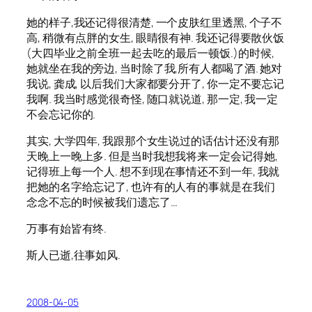
她的样子,我还记得很清楚, 一个皮肤红里透黑, 个子不
高, 稍微有点胖的女生, 眼睛很有神. 我还记得要散伙饭
(大四毕业之前全班一起去吃的最后一顿饭.)的时候,
她就坐在我的旁边, 当时除了我,所有人都喝了酒. 她对
我说, 龚成, 以后我们大家都要分开了, 你一定不要忘记
我啊. 我当时感觉很奇怪, 随口就说道, 那一定, 我一定
不会忘记你的.
其实, 大学四年, 我跟那个女生说过的话估计还没有那
天晚上一晚上多. 但是当时我想我将来一定会记得她,
记得班上每一个人. 想不到现在事情还不到一年, 我就
把她的名字给忘记了, 也许有的人有的事就是在我们
念念不忘的时候被我们遗忘了…
万事有始皆有终.
斯人已逝,往事如风.
2008-04-05