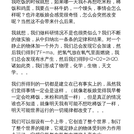
我吃饭的时候就想，如果哪一天我不再想吃米粉，稀
饭和鸡蛋，我要点一杯牛奶，一个馒头，事情会怎么
样呢？也许老板娘会感觉很奇怪，怎么会突然改变
呢？当然这不会带来什么后果。
我就想，我们做科研情况不是也很类似么？我们不断
的做实验，从中归纳出一条条的定律和结果。对一个
静止的物体加一个外力，我们总会发现它会加速，然
后我们得到了F=ma。把氢气放在氧气里面燃烧，我
们总会发现有水产生，然后我们得到H2+O2=2H2O.
诸如此类，我们形成了物理，化学，生物，天文
学。。。
我们所得到的一切都是建立在已有事实上的，虽然我
们觉得事情一定会是这样，（就像老板娘觉得我早餐
一定会吃稀饭，米粉和鸡蛋一样），但是真正的情况
谁也不知道，就像明天我有可能不想吃稀饭了一样，
明天可能世界运行的一切规律都改变了。。。
我们可以假设有一个上帝，它创造了整个世界，制订
了整个世界的规律，它规定静止的物体受到外力作用