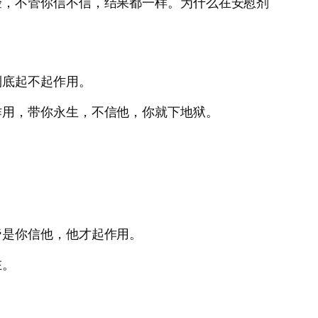
验，不管你信不信，结果都一样。为什么在安慰剂
到底起不起作用。
作用，带你永生，不信他，你就下地狱。
帝是你信他，他才起作用。
在。