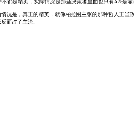
并不都是精英，实际情况是那些决策者里面也只有4%是
的情况是，真正的精英，就像柏拉图主张的那种哲人王当
张反而占了主流。
。