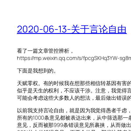
2020-06-13-关于言论自由
看了一篇文章管控辨析，
https://mp.weixin.qq.com/s/fpcgSKHq3YW-sg
下面是我想到的。
天赋零权。有的时候我在想那些相信转基因有害
似乎是天生的权利，不应该干涉。注意，我觉得
可能会考虑这些大多数人的想法，最后做出错误
以前我支持言论自由，就是因为我觉得愚者千虑，
所有的1000条意见都被表达出来，从中筛选那
意见，反而被那999条错误意见所裹挟，从而做