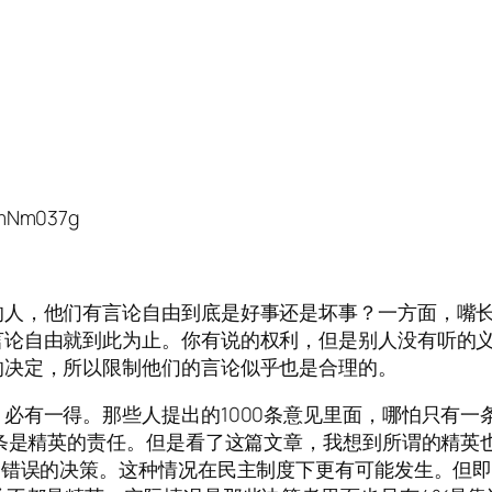
8mNm037g
的人，他们有言论自由到底是好事还是坏事？一方面，嘴
言论自由就到此为止。你有说的权利，但是别人没有听的
的决定，所以限制他们的言论似乎也是合理的。
必有一得。那些人提出的1000条意见里面，哪怕只有一
一条是精英的责任。但是看了这篇文章，我想到所谓的精英
出错误的决策。这种情况在民主制度下更有可能发生。但