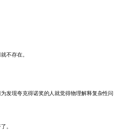
用就不存在。
因为发现夸克得诺奖的人就觉得物理解释复杂性问
好了。