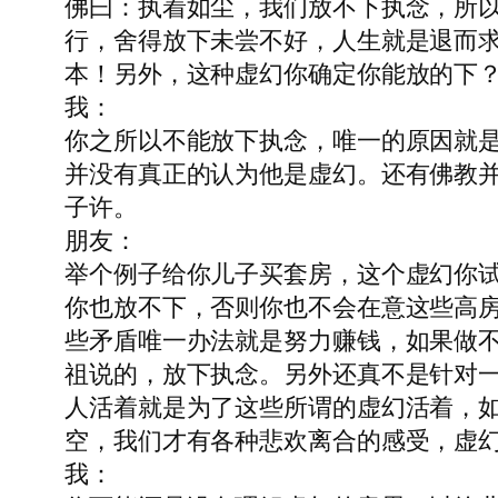
佛曰：执着如尘，我们放不下执念，所
行，舍得放下未尝不好，人生就是退而
本！另外，这种虚幻你确定你能放的下
我：
你之所以不能放下执念，唯一的原因就
并没有真正的认为他是虚幻。还有佛教
子许。
朋友：
举个例子给你儿子买套房，这个虚幻你
你也放不下，否则你也不会在意这些高
些矛盾唯一办法就是努力赚钱，如果做
祖说的，放下执念。另外还真不是针对
人活着就是为了这些所谓的虚幻活着，
空，我们才有各种悲欢离合的感受，虚
我：