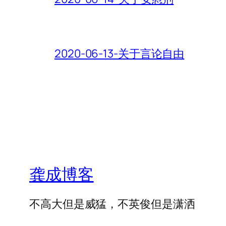
2020-06-13-关于言论自由
龚成博客
不高大但是威猛，不英俊但是潇洒