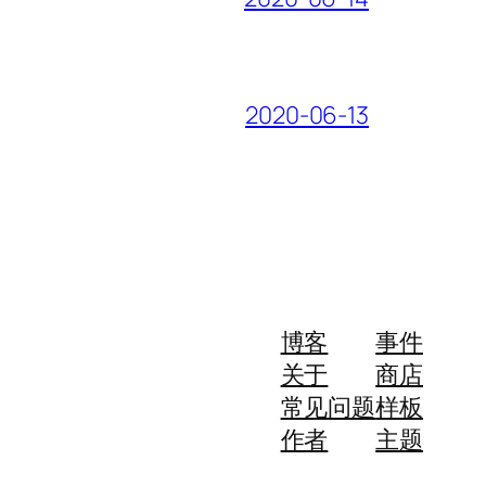
2020-06-13
博客
事件
关于
商店
常见问题
样板
作者
主题