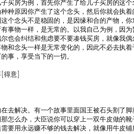
儿子买房为例，首先你产生了给儿子买房的这个
为种种原因你产生了这个念头，然后你就会执着
到这个念头不是稳固的，是因缘和合的产物，你
所有事物一样，是无常的。以我自己为例，因为
偶尔也会纠结和焦虑要不要凑钱买房，就像我偶
事物和念头一样是无常变化的，因此不必去执着
下的事，享受当下的一切。
[得意]
内在去解决。有一个故事里面国王被石头割了脚
问那怎么办，大臣说你可以穿上一双牛皮做的靴
题需要用永远赚不够的钱去解决，就像用牛皮铺