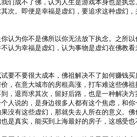
以我们成不了佛，认为人生是游戏本身也是执念
求其次。即便是幸福是虚幻，要追求这种虚幻，
？
是你认为你不是佛所以你无法放下执念。之所以
并不认为幸福是虚幻，认为事物是虚幻在佛教看
试试要不要很大成本，佛祖解决不了如何赚钱买
房价，在意大城市的房租高涨，打车难这些佛祖
不到，退而求其次，留好后路，也是一种解决方
一个人说的，是身边很多人都有这个焦虑，和你
如果没有这些虚幻，那就失去人所在的意义。佛
幻也是真实，能买到上海最好的房子，这感受也