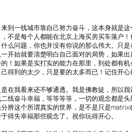
，来到一线城市靠自己努力奋斗，这本身就是这
了，不是每个人都能在北京上海买房买车落户！
了什么问题，你也并没有你说的那么伟大。只是
从一开始就要清楚明白自己面对的局势，如果出
会的！如果是实打实的能力在那里，到处都有机
自己得到的太少，只是要的太多而已！记住开心
只是在我看来还不够通透。我是佛教徒，所以我
线二线奋斗幸福，等等等等，一切的观念都是头
分辨这个所谓真实的世界，是不是只是matri
着于得失幸福那些观念了。祝你玩得开心。