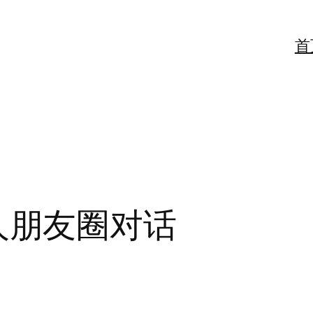
首
与友人朋友圈对话