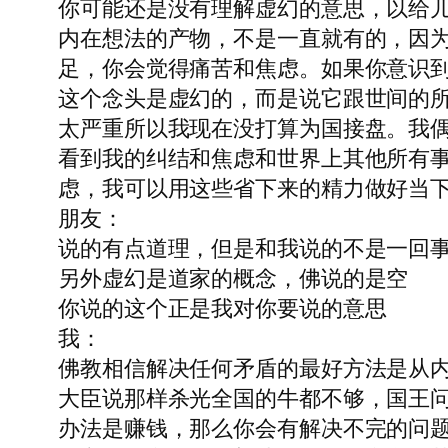
你可能还是没有理解虚幻的意思，以给
内在想法的产物，不是一直就有的，因
足，你会觉得痛苦和焦虑。如果你意识
这个念头是虚幻的，而是说它跟世间的
太严重所以我现在没打算为国接盘。我
看到我的纠结和焦虑和世界上其他所有
虑，我可以用这些省下来的精力做好当
朋友：
说的有点道理，但是和我说的不是一回事
另外虚幻是道家的概念，佛说的是空
你说的这个正是我对你要说的意思
我：
佛教相信解决任何矛盾的最好方法是从
大臣说那样杀光全国的牛都不够，国王
办法是赚钱，那么你会有解决不完的问