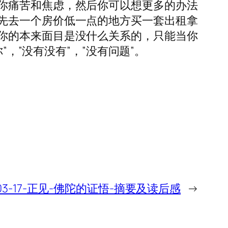
你痛苦和焦虑，然后你可以想更多的办法
先去一个房价低一点的地方买一套出租拿
你的本来面目是没什么关系的，只能当你
”，”没有没有”，”没有问题”。
7-03-17-正见-佛陀的证悟-摘要及读后感
→