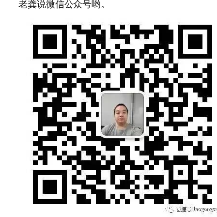
老龚说微信公众号哟。