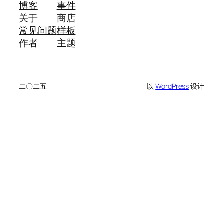
博客
事件
关于
商店
常见问题
样板
作者
主题
二〇二五
以
WordPress
设计