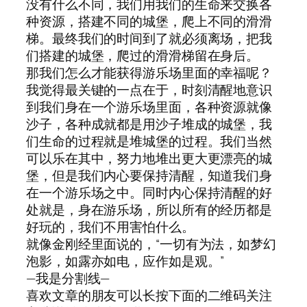
没有什么不同，我们用我们的生命来交换各
种资源，搭建不同的城堡，爬上不同的滑滑
梯。最终我们的时间到了就必须离场，把我
们搭建的城堡，爬过的滑滑梯留在身后。
那我们怎么才能获得游乐场里面的幸福呢？
我觉得最关键的一点在于，时刻清醒地意识
到我们身在一个游乐场里面，各种资源就像
沙子，各种成就都是用沙子堆成的城堡，我
们生命的过程就是堆城堡的过程。我们当然
可以乐在其中，努力地堆出更大更漂亮的城
堡，但是我们内心要保持清醒，知道我们身
在一个游乐场之中。同时内心保持清醒的好
处就是，身在游乐场，所以所有的经历都是
好玩的，我们不用害怕什么。
就像金刚经里面说的，“一切有为法，如梦幻
泡影，如露亦如电，应作如是观。”
—我是分割线—
喜欢文章的朋友可以长按下面的二维码关注