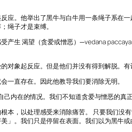
起反应。他举出了黑牛与白牛用一条绳子系在一
缚；绳子才是束缚。
 渴望（贪爱或憎恶）─vedana paccay
受的对象起反应。但是他们并没有得到解脱。有
就会一直存在。因此他教导我们要消除无明。
知道自己内在的情况。我们不知道贪爱与憎恶的真
根本，以处理感受来消除痛苦。 只要我们没
好美」。我们只是停留在表面。我们以为黑牛或