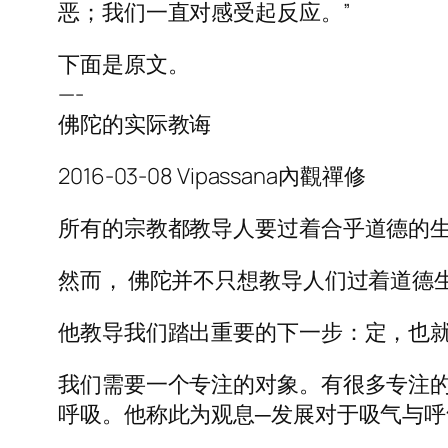
恶；我们一直对感受起反应。”
下面是原文。
—-
佛陀的实际教诲
2016-03-08 Vipassana內觀禪修
所有的宗教都教导人要过着合乎道德的
然而， 佛陀并不只想教导人们过着道德
他教导我们踏出重要的下一步：定，也
我们需要一个专注的对象。有很多专注
呼吸。他称此为观息─发展对于吸气与呼