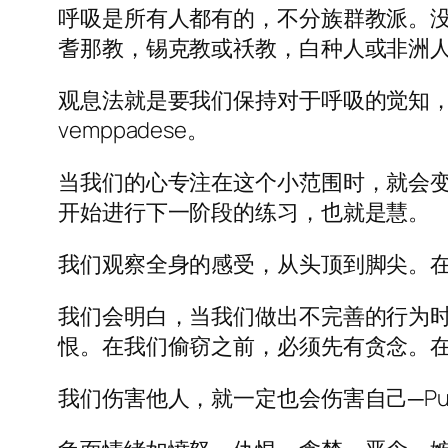
呼吸是所有人都有的，不分族群教派。
耆那教，锡克教或祅教，白种人或非洲
观息法就是要我们保持对于呼吸的觉知，在鼻
vemppadese。
当我们的心专注在这个小范围时，就会
开始进行下一阶段的练习，也就是慧。
我们观察全身的感受，从头顶到脚尖。
我们会明白，当我们做出不完善的行为
恨。在我们偷窃之前，必须先有贪念。
我们伤害他人，就一定也会伤害自己─Pubbe hanat