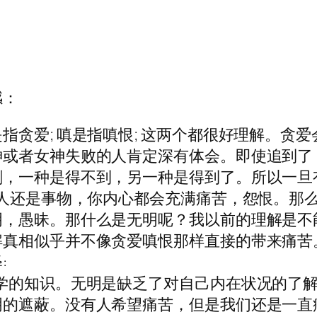
感：
贪爱; 嗔是指嗔恨; 这两个都很好理解。贪爱
神或者女神失败的人肯定深有体会。即使追到了
剧，一种是得不到，另一种是得到了。所以一旦
恨人还是事物，你内心都会充满痛苦，怨恨。那
明，愚昧。那什么是无明呢？我以前的理解是不
解真相似乎并不像贪爱嗔恨那样直接的带来痛苦
:
学的知识。无明是缺乏了对自己内在状况的了
明的遮蔽。没有人希望痛苦，但是我们还是一直