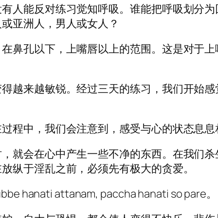
没有人能反对练习觉知呼吸。谁能把呼吸划分为
人或亚洲人，男人或女人？
孔以下，上嘴唇以上的范围。这是对于上嘴唇的单点
变得越来越敏锐。经过三天的练习，我们开始感
在过程中，我们会注意到，感受与心的状态息息
时，就会在心中产生一些不净的东西。在我们杀
在放纵于淫乱之前，必须先有极大的贪爱。
i attanam, paccha hanati so pare。