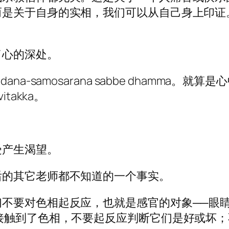
而是关于自身的实相，我们可以从自己身上印证
了心的深处。
a-samosarana sabbe dhamma
vitakka。
受产生渴望。
后的其它老师都不知道的一个事实。
们不要对色相起反应，也就是感官的对象──眼
接触到了色相，不要起反应判断它们是好或坏