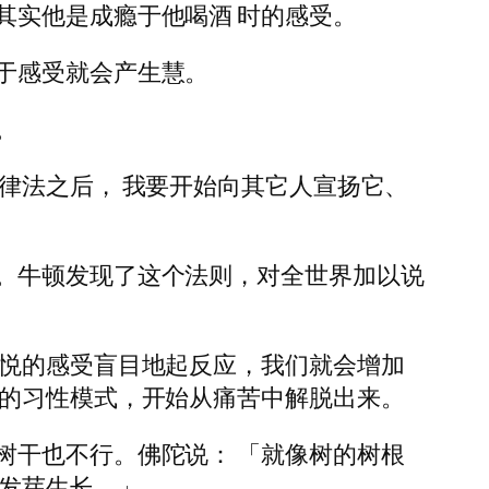
其实他是成瘾于他喝酒 时的感受。
于感受就会产生慧。
。
律法之后， 我要开始向其它人宣扬它、
。牛顿发现了这个法则，对全世界加以说
 悦的感受盲目地起反应，我们就会增加
层的习性模式，开始从痛苦中解脱出来。
树干也不行。佛陀说： 「就像树的树根
再发芽生长。」