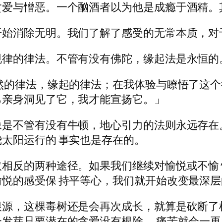
爱与憎恶。一个酗酒者以为他是成瘾于酒精。
开始消除无明。我们了解了感受的无常本质，对
规律的律法。不管有没有佛陀，缘起法是永恒的
然的律法，缘起的律法；在我体验与瞭悟了这个
己亲身洞见了它，我才能宣扬它。」
像是不管有没有牛顿，地心引力的法则永远存在
太阳运行的 事实也是存在的。
相反的两种途径。如果我们继续对愉悦或不愉
悦的感受保 持平等心，我们就开始改变最深
源，这棵毒树还是会再次成长，就算是砍断了
发芽只要潜在的贪爱没有根除， 痛苦就会一