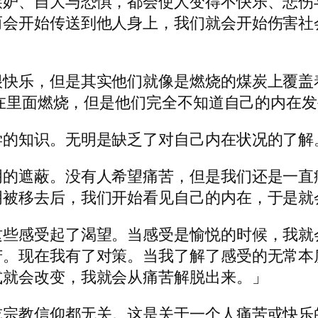
嫉妒、自大与恐惧，都会使人变得不快乐、悲伤
而会开始传送到他人身上，我们就会开始伤害社
乐，但是其实他们就像是燃烧的煤炭上覆盖着一层很
在里面燃烧，但是他们完全不知道自己的内在发生了
学的知识。无明是缺乏了对自己内在状况的了解
明的遮蔽。没有人希望痛苦，但是我们还是一直
明被移去后，我们开始看见自己的内在，于是就
这些感受起了渴望。当感受是愉悦的时候，我就
苦。现在我有了对策。当我了解了感受的无常本
式就会改变，我就会从痛苦解脱出来。」
或宗教信仰都无关。这是关于一个人痛苦或快乐