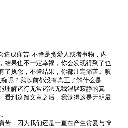
会造成痛苦: 不管是贪爱人或者事物，内
，结果也不一定幸福，你会发现得到了也
有了执念，不管结果，你都注定痛苦。嗔
么痴呢？我以前都没有真正了解什么是
能理解诸行无常诸法无我涅磐寂静的真
。看到这篇文章之后，我觉得这是无明最
解。
痛苦，因为我们还是一直在产生贪爱与憎