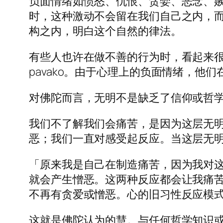
负面情绪如愤怒、仇恨、贪婪、恶念、
时，这种激动不会留在我们自己之内，
构之内，明白这个自然的律法。
有些人也许在做不善的行为时，看起来很快
pavako。由于心理上的负面情绪，他们
对佛陀而言，无明不是缺乏了信仰或哲
我们不了解我们会痛苦，是因为这层无
恶；我们一直对感受起反应。当这层无
「原来我是自己在制造痛苦，因为我对
就会产生憎恶。这两种反应都会让我痛
不再有贪爱或憎恶。心的旧习性反应模
这就是佛陀认为的慧。与任何哲学知识