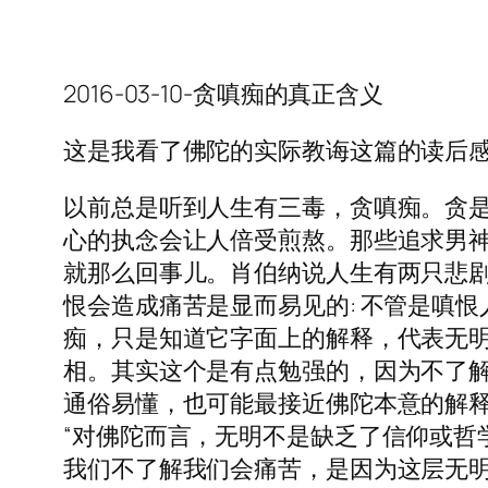
2016-03-10-贪嗔痴的真正含义
这是我看了佛陀的实际教诲这篇的读后
以前总是听到人生有三毒，贪嗔痴。贪是指
心的执念会让人倍受煎熬。那些追求男
就那么回事儿。肖伯纳说人生有两只悲
恨会造成痛苦是显而易见的: 不管是嗔
痴，只是知道它字面上的解释，代表无
相。其实这个是有点勉强的，因为不了
通俗易懂，也可能最接近佛陀本意的解释
“对佛陀而言，无明不是缺乏了信仰或哲
我们不了解我们会痛苦，是因为这层无