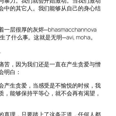
与暴力。我们就会开始激动。当我们激动
会中的其它人。我们能够从自己的身心结
厚的灰烬─bhasmacchannova
什么事。这就是无明─avi, moha。
。
痛苦，因为我们还是一直在产生贪爱与憎
会明白：
会产生贪爱，当感受是不愉悦的时候，我
质，能够保持平等心，就不会再有渴望，
的真理，只要踏上了这条正道，任何人都