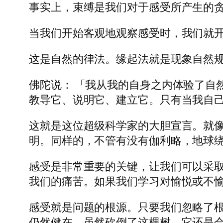
事实上，束缚是我们对于感受所产生的贪
当我们开始客观地观察感受时，我们就
这是自然的律法。缘起法就是现象自然
佛陀说： 「我从我的自身之内体验了自
教导它、说明它、建立它。只有当我自
这就是这位超级科学家的大胆宣言。就
明。同样的，不管有没有伽利略，地球绕
感受是非常重要的关键，让我们可以采取
我们的痛苦。如果我们学习对愉悦或不愉
感受就是问题的根源。只要我们忽略了根
仍然健在，虽然砍倒了这棵树，它还是会