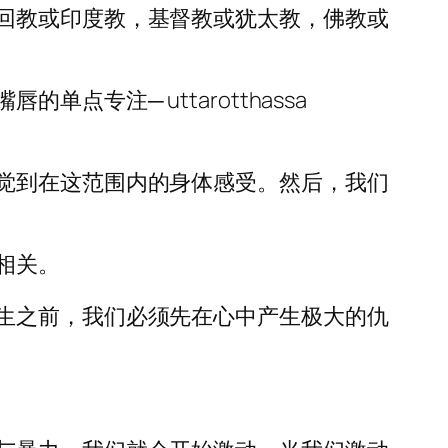
回教或印度教，基督教或犹太教，佛教或
专注─ uttarotthassa
觉到在这范围内的身体感受。然后，我们
相关。
生之前，我们必须先在心中产生极大的仇