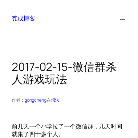
跳
至
龚成博客
内
容
2017-02-15-微信群杀
人游戏玩法
作者：
gongcheng
在
想法
前几天一个小学拉了一个微信群，几天时间
就集了四十多个人。