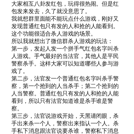
大家相互八卦发红包，玩得很热闹。但是红
包发来发去，久了就没意思了。
我就想群里面能不能玩点什么游戏，刚好又
发现普通红包只有发的人和抢的人能看到。
这个功能很适合杀人游戏的场景。
所以我就想出了微信群杀人游戏的玩法：
第一步，发起人发一个拼手气红包名字叫杀
人游戏。手气最好的当法官，其他人是平民
警察杀手。这样大家可以知道哪些人参与游
戏了。
第二步，法官发一个普通红包名字叫杀手警
察，第一个抢到的人当杀手；第二个抢到的
人当警察。普通红包只有发的人和抢的人能
看到，所以只有法官知道谁是杀手谁是警
察。
第三步，法官说游戏开始，天黑请闭眼，杀
手出来杀一个人，警察出来指认一个人。杀
手私下消息跟法官说要杀谁，警察私下消息