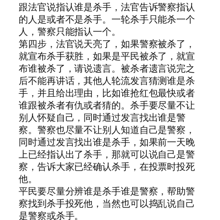
跟法官说指认谁是杀手，法官告诉警察指认
的人是或者不是杀手。一轮杀手只能杀一个
人，警察只能指认一个。
第四步，法官说天亮了，如果警察被杀了，
就宣布杀手获胜，如果是平民被杀了，就宣
布谁被杀了，请说遗言。被杀者遗言说完之
后不能再讲话，其他人轮流发言猜测谁是杀
手，并且给出理由，比如谁抢红包最快或者
谁跟被杀者有仇或者猜的。杀手要尽量不让
别人怀疑自己，同时通过发言找出谁是警
察。警察也尽量不让别人知道自己是警察，
同时通过发言找出谁是杀手，如果前一天晚
上已经指认出了杀手，那就可以说自己是警
察，告诉大家已经确认杀手，在投票时投死
他。
平民要尽量分辨谁是杀手谁是警察，帮助警
察找到杀手投死他，当然也可以捣乱说自己
是警察或杀手。