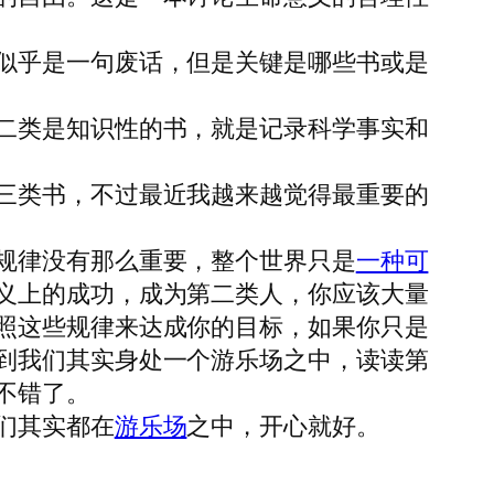
似乎是一句废话，但是关键是哪些书或是
二类是知识性的书，就是记录科学事实和
三类书，不过最近我越来越觉得最重要的
规律没有那么重要，整个世界只是
一种可
义上的成功，成为第二类人，你应该大量
照这些规律来达成你的目标，如果你只是
到我们其实身处一个游乐场之中，读读第
不错了。
们其实都在
游乐场
之中，开心就好。