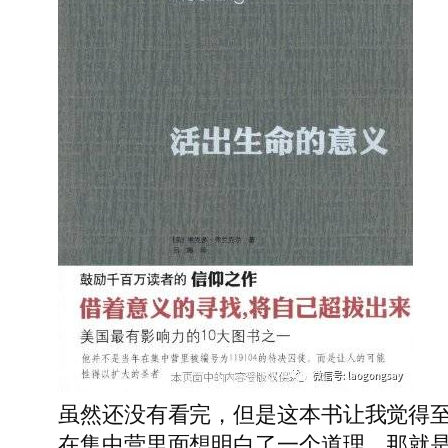
虽然还没有看完，但是这本书让我觉得
在集中营里面想明白了一个道理，那就