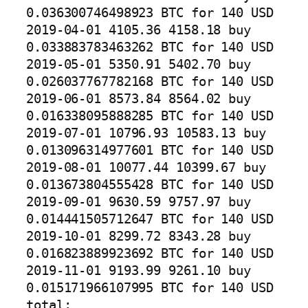
0.036300746498923 BTC for 140 USD

2019-04-01 4105.36 4158.18 buy 
0.033883783463262 BTC for 140 USD

2019-05-01 5350.91 5402.70 buy 
0.026037767782168 BTC for 140 USD

2019-06-01 8573.84 8564.02 buy 
0.016338095888285 BTC for 140 USD

2019-07-01 10796.93 10583.13 buy 
0.013096314977601 BTC for 140 USD

2019-08-01 10077.44 10399.67 buy 
0.013673804555428 BTC for 140 USD

2019-09-01 9630.59 9757.97 buy 
0.014441505712647 BTC for 140 USD

2019-10-01 8299.72 8343.28 buy 
0.016823889923692 BTC for 140 USD

2019-11-01 9193.99 9261.10 buy 
0.015171966107995 BTC for 140 USD

total:
