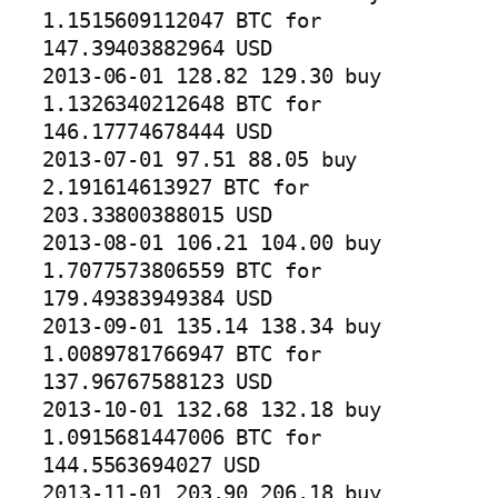
1.1515609112047 BTC for 
147.39403882964 USD

2013-06-01 128.82 129.30 buy 
1.1326340212648 BTC for 
146.17774678444 USD

2013-07-01 97.51 88.05 buy 
2.191614613927 BTC for 
203.33800388015 USD

2013-08-01 106.21 104.00 buy 
1.7077573806559 BTC for 
179.49383949384 USD

2013-09-01 135.14 138.34 buy 
1.0089781766947 BTC for 
137.96767588123 USD

2013-10-01 132.68 132.18 buy 
1.0915681447006 BTC for 
144.5563694027 USD

2013-11-01 203.90 206.18 buy 