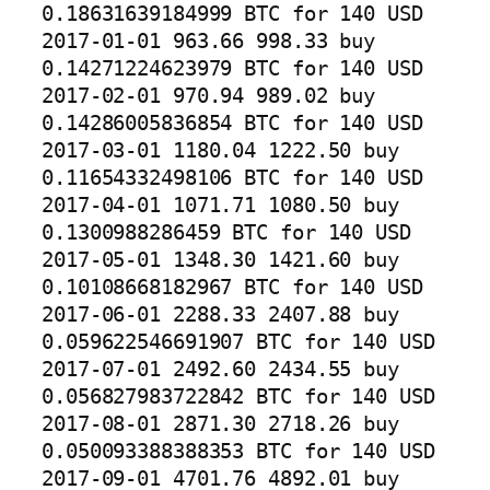
0.18631639184999 BTC for 140 USD

2017-01-01 963.66 998.33 buy 
0.14271224623979 BTC for 140 USD

2017-02-01 970.94 989.02 buy 
0.14286005836854 BTC for 140 USD

2017-03-01 1180.04 1222.50 buy 
0.11654332498106 BTC for 140 USD

2017-04-01 1071.71 1080.50 buy 
0.1300988286459 BTC for 140 USD

2017-05-01 1348.30 1421.60 buy 
0.10108668182967 BTC for 140 USD

2017-06-01 2288.33 2407.88 buy 
0.059622546691907 BTC for 140 USD

2017-07-01 2492.60 2434.55 buy 
0.056827983722842 BTC for 140 USD

2017-08-01 2871.30 2718.26 buy 
0.050093388388353 BTC for 140 USD

2017-09-01 4701.76 4892.01 buy 