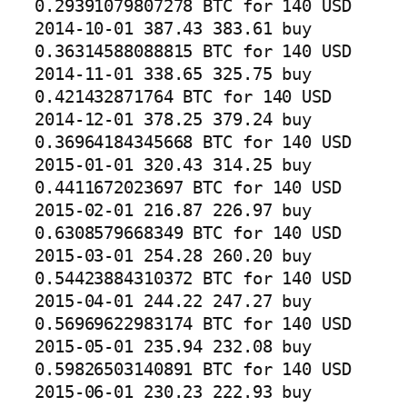
0.29391079807278 BTC for 140 USD

2014-10-01 387.43 383.61 buy 
0.36314588088815 BTC for 140 USD

2014-11-01 338.65 325.75 buy 
0.421432871764 BTC for 140 USD

2014-12-01 378.25 379.24 buy 
0.36964184345668 BTC for 140 USD

2015-01-01 320.43 314.25 buy 
0.4411672023697 BTC for 140 USD

2015-02-01 216.87 226.97 buy 
0.6308579668349 BTC for 140 USD

2015-03-01 254.28 260.20 buy 
0.54423884310372 BTC for 140 USD

2015-04-01 244.22 247.27 buy 
0.56969622983174 BTC for 140 USD

2015-05-01 235.94 232.08 buy 
0.59826503140891 BTC for 140 USD

2015-06-01 230.23 222.93 buy 