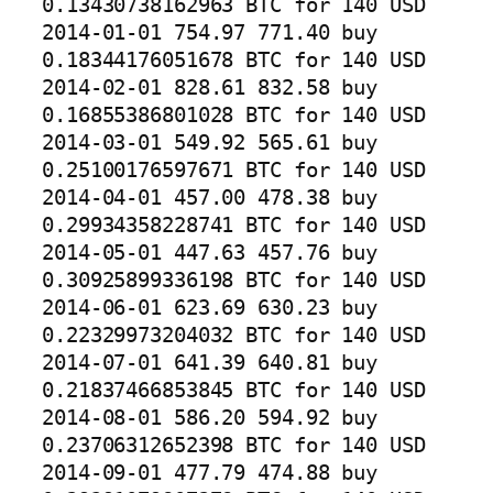
0.13430738162963 BTC for 140 USD

2014-01-01 754.97 771.40 buy 
0.18344176051678 BTC for 140 USD

2014-02-01 828.61 832.58 buy 
0.16855386801028 BTC for 140 USD

2014-03-01 549.92 565.61 buy 
0.25100176597671 BTC for 140 USD

2014-04-01 457.00 478.38 buy 
0.29934358228741 BTC for 140 USD

2014-05-01 447.63 457.76 buy 
0.30925899336198 BTC for 140 USD

2014-06-01 623.69 630.23 buy 
0.22329973204032 BTC for 140 USD

2014-07-01 641.39 640.81 buy 
0.21837466853845 BTC for 140 USD

2014-08-01 586.20 594.92 buy 
0.23706312652398 BTC for 140 USD

2014-09-01 477.79 474.88 buy 