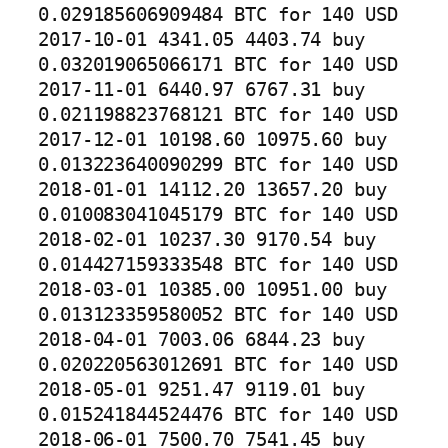
0.029185606909484 BTC for 140 USD

2017-10-01 4341.05 4403.74 buy 
0.032019065066171 BTC for 140 USD

2017-11-01 6440.97 6767.31 buy 
0.021198823768121 BTC for 140 USD

2017-12-01 10198.60 10975.60 buy 
0.013223640090299 BTC for 140 USD

2018-01-01 14112.20 13657.20 buy 
0.010083041045179 BTC for 140 USD

2018-02-01 10237.30 9170.54 buy 
0.014427159333548 BTC for 140 USD

2018-03-01 10385.00 10951.00 buy 
0.013123359580052 BTC for 140 USD

2018-04-01 7003.06 6844.23 buy 
0.020220563012691 BTC for 140 USD

2018-05-01 9251.47 9119.01 buy 
0.015241844524476 BTC for 140 USD

2018-06-01 7500.70 7541.45 buy 