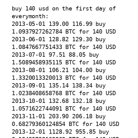
buy 140 usd on the first day of 
everymonth:

2013-05-01 139.00 116.99 buy 
1.0937927262784 BTC for 140 USD

2013-06-01 128.82 129.30 buy 
1.0847667751433 BTC for 140 USD

2013-07-01 97.51 88.05 buy 
1.5089458935115 BTC for 140 USD

2013-08-01 106.21 104.00 buy 
1.3320013320013 BTC for 140 USD

2013-09-01 135.14 138.34 buy 
1.0238408658768 BTC for 140 USD

2013-10-01 132.68 132.18 buy 
1.0571622744091 BTC for 140 USD

2013-11-01 203.90 206.18 buy 
0.68279360124854 BTC for 140 USD

2013-12-01 1128.92 955.85 buy 