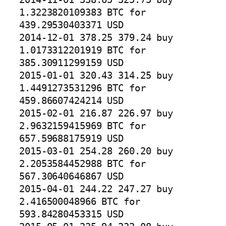
1.3223820109383 BTC for 
439.29530403371 USD

2014-12-01 378.25 379.24 buy 
1.0173312201919 BTC for 
385.30911299159 USD

2015-01-01 320.43 314.25 buy 
1.4491273531296 BTC for 
459.86607424214 USD

2015-02-01 216.87 226.97 buy 
2.9632159415969 BTC for 
657.59688175919 USD

2015-03-01 254.28 260.20 buy 
2.2053584452988 BTC for 
567.30640646867 USD

2015-04-01 244.22 247.27 buy 
2.416500048966 BTC for 
593.84280453315 USD
