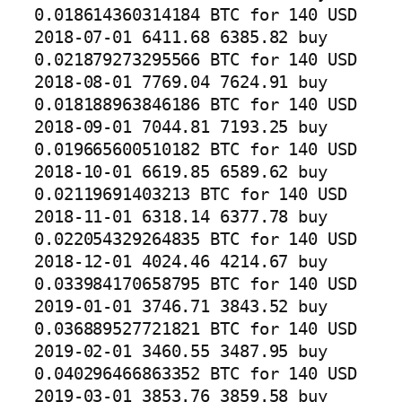
0.018614360314184 BTC for 140 USD

2018-07-01 6411.68 6385.82 buy 
0.021879273295566 BTC for 140 USD

2018-08-01 7769.04 7624.91 buy 
0.018188963846186 BTC for 140 USD

2018-09-01 7044.81 7193.25 buy 
0.019665600510182 BTC for 140 USD

2018-10-01 6619.85 6589.62 buy 
0.02119691403213 BTC for 140 USD

2018-11-01 6318.14 6377.78 buy 
0.022054329264835 BTC for 140 USD

2018-12-01 4024.46 4214.67 buy 
0.033984170658795 BTC for 140 USD

2019-01-01 3746.71 3843.52 buy 
0.036889527721821 BTC for 140 USD

2019-02-01 3460.55 3487.95 buy 
0.040296466863352 BTC for 140 USD

2019-03-01 3853.76 3859.58 buy 