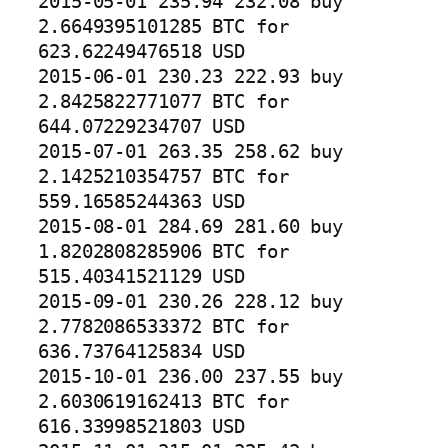
2015-05-01 235.94 232.08 buy 
2.6649395101285 BTC for 
623.62249476518 USD

2015-06-01 230.23 222.93 buy 
2.8425822771077 BTC for 
644.07229234707 USD

2015-07-01 263.35 258.62 buy 
2.1425210354757 BTC for 
559.16585244363 USD

2015-08-01 284.69 281.60 buy 
1.8202808285906 BTC for 
515.40341521129 USD

2015-09-01 230.26 228.12 buy 
2.7782086533372 BTC for 
636.73764125834 USD

2015-10-01 236.00 237.55 buy 
2.6030619162413 BTC for 
616.33998521803 USD
