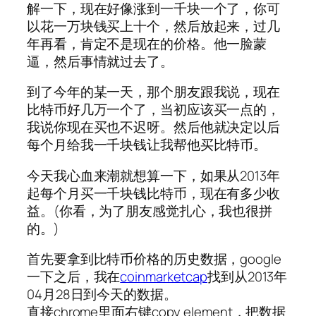
解一下，现在好像涨到一千块一个了，你可
以花一万块钱买上十个，然后放起来，过几
年再看，肯定不是现在的价格。他一脸蒙
逼，然后事情就过去了。
到了今年的某一天，那个朋友跟我说，现在
比特币好几万一个了，当初应该买一点的，
我说你现在买也不迟呀。然后他就决定以后
每个月给我一千块钱让我帮他买比特币。
今天我心血来潮就想算一下，如果从2013年
起每个月买一千块钱比特币，现在有多少收
益。(你看，为了朋友感觉扎心，我也很拼
的。)
首先要拿到比特币价格的历史数据，google
一下之后，我在
coinmarketcap
找到从2013年
04月28日到今天的数据。
直接chrome里面右键copy element，把数据