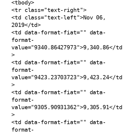
<tbody>

<tr class="text-right">

<td class="text-left">Nov 06, 
2019</td>

<td data-format-fiat="" data-
format-
value="9340.86427973">9,340.86</td
>

<td data-format-fiat="" data-
format-
value="9423.23703723">9,423.24</td
>

<td data-format-fiat="" data-
format-
value="9305.90931362">9,305.91</td
>

<td data-format-fiat="" data-
format-