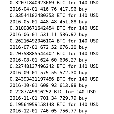
0.32071840923669 BTC for 140 USD

2016-04-01 416.76 417.96 buy 
0.33544182480353 BTC for 140 USD

2016-05-01 448.48 451.88 buy 
0.31098671642454 BTC for 140 USD

2016-06-01 531.11 536.92 buy 
0.26216492046104 BTC for 140 USD

2016-07-01 672.52 676.30 buy 
0.20758885544402 BTC for 140 USD

2016-08-01 624.60 606.27 buy 
0.22748137496242 BTC for 140 USD

2016-09-01 575.55 572.30 buy 
0.24393431197456 BTC for 140 USD

2016-10-01 609.93 613.98 buy 
0.2287749916252 BTC for 140 USD

2016-11-01 701.34 729.79 buy 
0.19564959158148 BTC for 140 USD

2016-12-01 746.05 756.77 buy 