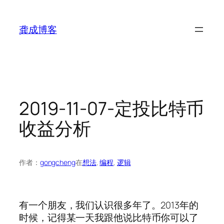
跳
至
龚成博客
内
容
2019-11-07-定投比特币
收益分析
作者：
gongcheng
在
想法
, 
编程
, 
逻辑
有一个朋友，我们认识很多年了。2013年的
时候，记得某一天我跟他说比特币你可以了