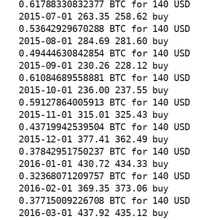
0.61788330832377 BTC for 140 USD

2015-07-01 263.35 258.62 buy 
0.53642929670288 BTC for 140 USD

2015-08-01 284.69 281.60 buy 
0.49444630842854 BTC for 140 USD

2015-09-01 230.26 228.12 buy 
0.61084689558881 BTC for 140 USD

2015-10-01 236.00 237.55 buy 
0.59127864005913 BTC for 140 USD

2015-11-01 315.01 325.43 buy 
0.43719942539504 BTC for 140 USD

2015-12-01 377.41 362.49 buy 
0.37842951750237 BTC for 140 USD

2016-01-01 430.72 434.33 buy 
0.32368071209757 BTC for 140 USD

2016-02-01 369.35 373.06 buy 
0.37715009226708 BTC for 140 USD

2016-03-01 437.92 435.12 buy 