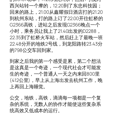
西兴站转一个摩的，12.20到了东忠科技园；
回来的路上，21.00从鑫耀假日酒店打的21.20
到杭州东站，打的路上订了22.00开往虹桥的
G2366高铁，进站之后发现G2366晚点一个
小时，乘务员让我上了21.40出发的D2288，
22.35到了虹桥火车站，然后赶上了最晚一班
22.48分开的地铁2号线，到龙阳路转23.43分
的798公交车回到家。
到家之后我的第一个感受是累，第二个想法
是这真是一个奇迹，一个现代社会才可能发
生的奇迹，一个普通人一天之内来回800里
(412公里)，早上从上海出发去杭州工作，晚
上再回上海睡觉。
公交，地铁，高铁，滴滴每一项都是一个复
杂的系统，无数人的协作才能使这些复杂系
统高效又低成本的运行。