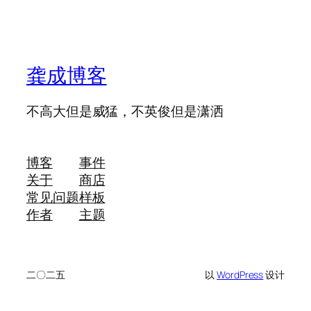
龚成博客
不高大但是威猛，不英俊但是潇洒
博客
事件
关于
商店
常见问题
样板
作者
主题
二〇二五
以
WordPress
设计