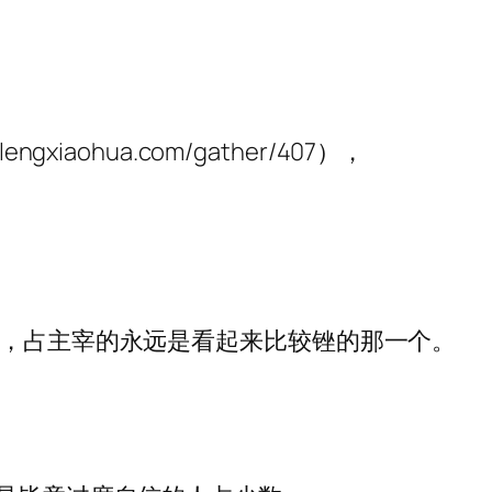
iaohua.com/gather/407），
友，占主宰的永远是看起来比较锉的那一个。