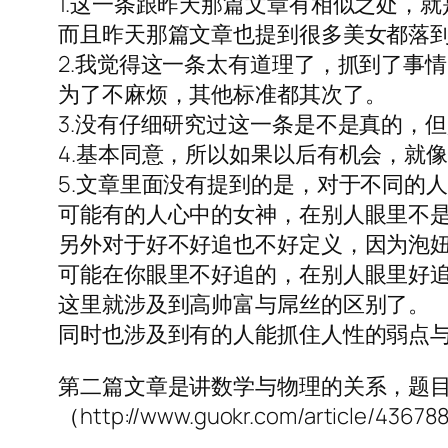
1.这一条跟昨天那篇文章有相似之处，
而且昨天那篇文章也提到很多美女都落
2.我觉得这一条太有道理了，抓到了事
为了不麻烦，其他标准都其次了。
3.没有仔细研究过这一条是不是真的，
4.基本同意，所以如果以后有机会，就
5.文章里面没有提到的是，对于不同的
可能有的人心中的女神，在别人眼里不
另外对于好不好追也不好定义，因为泡
可能在你眼里不好追的，在别人眼里好
这里就涉及到高帅富与屌丝的区别了。
同时也涉及到有的人能抓住人性的弱点
第二篇文章是讲数学与物理的关系，题
（http://www.guokr.com/article/43678