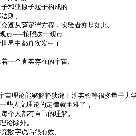
原子和亚原子粒子构成的，
率法则。
置会遵从薛定谔方程，实验者亦是如此。
”观点——按照这一观点，
行世界中都真实发生了。
应着一个真实存在的宇宙。
行宇宙理论能够解释狭缝干涉实验等很多量子力
受一些人文理论的定律就困难了，
且每个人都有自己的理解。
学理论除外。
讲究数字说话很有效。