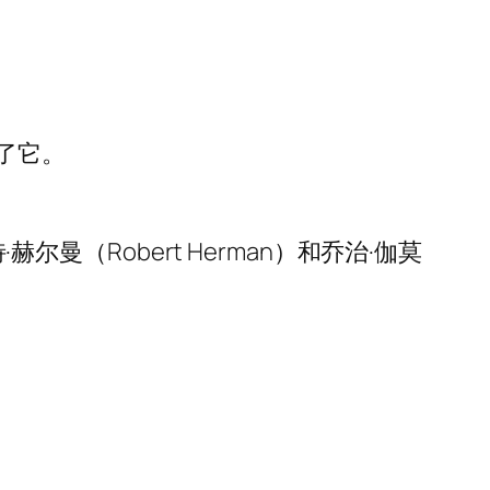
了它。
尔曼（Robert Herman）和乔治·伽莫