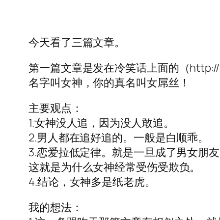
今天看了三篇文章。
第一篇文章是发在冷笑话上面的（http://lengx
名字叫女神，你的真名叫女屌丝！
主要观点：
1.女神没人追，因为没人敢追。
2.男人都在追好追的。一般是白顺乖。
3.恋爱拉低定律。就是一旦成了男女朋
这就是为什么女神经常受伤受欺负。
4.结论，女神多是纸老虎。
我的想法：