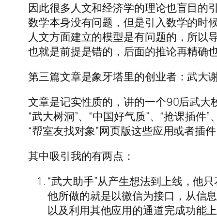
因此很多人文和经济学的理论也盲目的
数学本身没有问题，但是引入数学的时
人文方面建立的模型是有问题的，所以
也就是前提是错的，后面的推论再精确
第三篇文章是象牙塔里的创业者：武大谢梦非和他的
文章是记实性质的，讲的一个90后武大
“武大树洞”、“中国好气质”、“抢课插件”
“帮室友找对象”网页版这些应用或者插件
其中吸引我的有两点：
“武大助手”从产生想法到上线，他只
他所做的就是以微信为接口，从信
以及利用其他应用的通道完成功能