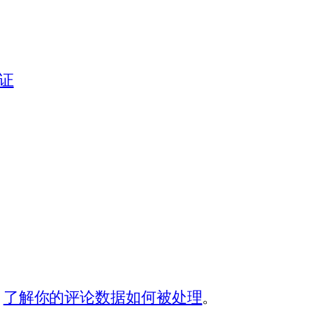
行证
。
了解你的评论数据如何被处理
。