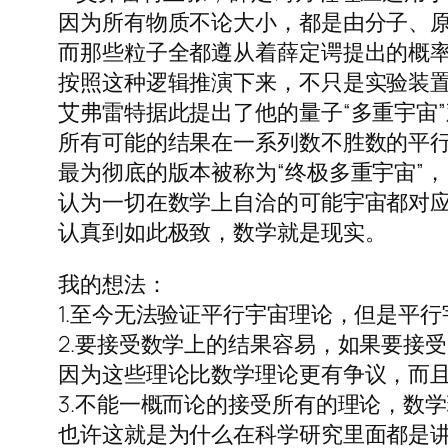
因为所有物质不论大小，都是由分子、
而那些粒子全都遵从着薛定谔提出的概
按照这种逻辑推演下来，不只是实验装
艾弗雷特据此提出了他的量子“多重宇宙
所有可能的结果在一系列数不胜数的平
最为彻底的版本被称为“终极多重宇宙”，
认为一切在数学上自洽的可能宇宙都对
认真到如此极致，数学就是现实。
我的想法：
1.至今无法验证平行宇宙理论，但是平
2.要接受数学上的结果容易，如果要接
因为这些理论比数学理论更有争议，而
3.不能一概而论的接受所有的理论，数
也许这就是为什么在科学研究里面都是