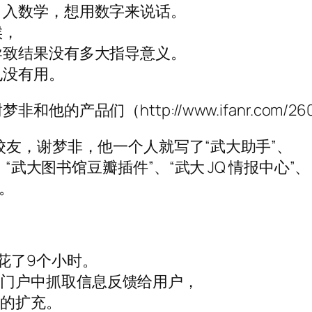
引入数学，想用数字来说话。
候，
导致结果没有多大指导意义。
也没有用。
产品们（http://www.ifanr.com/26
校友，谢梦非，他一个人就写了“武大助手”、
、“武大图书馆豆瓣插件”、“武大 JQ 情报中心”、
。
花了9个小时。
息门户中抓取信息反馈给用户，
上的扩充。