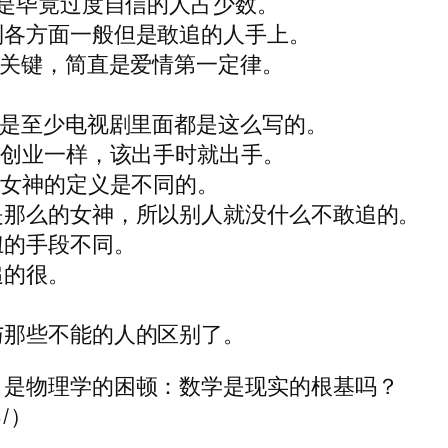
就是毕竟过度自信的人占少数。
到各方面一般但是敢追的人手上。
情关键，简直是爱情第一定律。
但是至少电视剧里面都是这么写的。
像创业一样，该出手时就出手。
人女神的定义是不同的。
是那么的女神，所以别人就没什么不敢追的。
妞的手段不同。
追的很。
与那些不能的人的区别了。
目是物理学的困顿：数学是现实的根基吗？
8/）