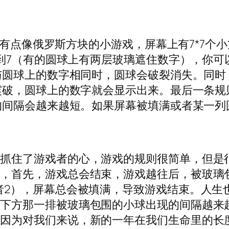
个有点像俄罗斯方块的小游戏，屏幕上有7*7
到7（有的圆球上有两层玻璃遮住数字），你可
与圆球上的数字相同时，圆球会破裂消失。同时
震破，圆球上的数字就会显示出来。最后一条规
的间隔会越来越短。如果屏幕被填满或者某一列
他抓住了游戏者的心，游戏的规则很简单，但是
处，首先，游戏总会结束，游戏越往后，被玻璃
者2），屏幕总会被填满，导致游戏结束。人生
幕下方那一排被玻璃包围的小球出现的间隔越来
，因为对我们来说，新的一年在我们生命里的长