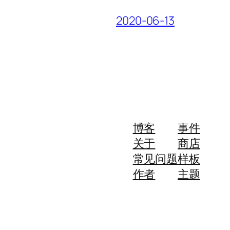
2020-06-13
博客
事件
关于
商店
常见问题
样板
作者
主题