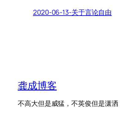
2020-06-13-关于言论自由
龚成博客
不高大但是威猛，不英俊但是潇洒