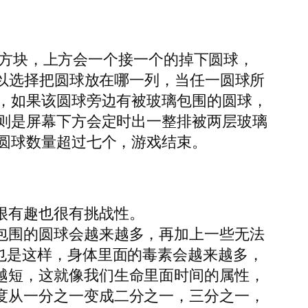
个小方块，上方会一个接一个的掉下圆球，
以选择把圆球放在哪一列，当任一圆球所
，如果该圆球旁边有被玻璃包围的圆球，
则是屏幕下方会定时出一整排被两层玻璃
圆球数量超过七个，游戏结束。
很有趣也很有挑战性。
包围的圆球会越来越多，再加上一些无法
也是这样，身体里面的毒素会越来越多，
越短，这就像我们生命里面时间的属性，
度从一分之一变成二分之一，三分之一，