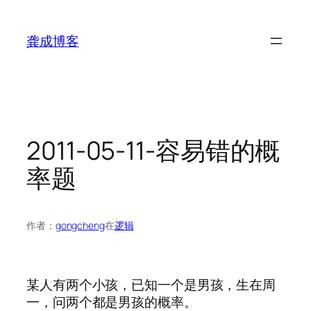
跳
至
龚成博客
内
容
2011-05-11-容易错的概
率题
作者：
gongcheng
在
逻辑
某人有两个小孩，已知一个是男孩，生在周
一，问两个都是男孩的概率。