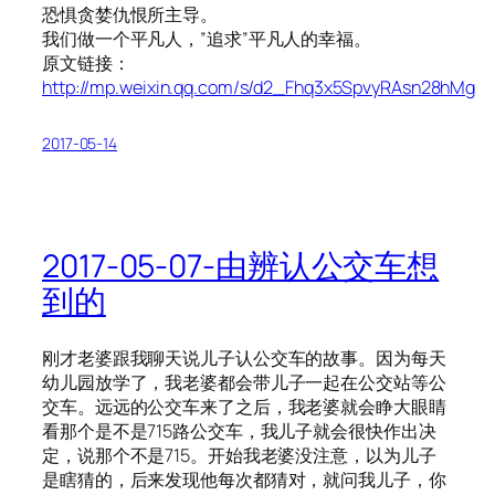
恐惧贪婪仇恨所主导。
我们做一个平凡人，”追求”平凡人的幸福。
原文链接：
http://mp.weixin.qq.com/s/d2_Fhq3x5SpvyRAsn28hMg
2017-05-14
2017-05-07-由辨认公交车想
到的
刚才老婆跟我聊天说儿子认公交车的故事。因为每天
幼儿园放学了，我老婆都会带儿子一起在公交站等公
交车。远远的公交车来了之后，我老婆就会睁大眼睛
看那个是不是715路公交车，我儿子就会很快作出决
定，说那个不是715。开始我老婆没注意，以为儿子
是瞎猜的，后来发现他每次都猜对，就问我儿子，你