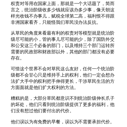
权责对等用在国家上面，那就是一个大话题了，简而
言之，统治阶级收多少钱就应该办多少事，像天朝这
样光收钱不办事儿，赋税全球第二高，福利恨不得跟
非洲国家看齐，只能怪我们草民没办法反抗。
从草民的角度来看最有利的权责对等模型就是统治阶
级尽可能的小，管的事儿尽可能的少，除了国防外交
和公安这三个必备的部门，以及维持三个部门运转所
需要的民政部和财政部以外，其他的部门都没有必要
存在。
可惜这个世界不会对草民这么友好，任何一个统治阶
级都不会甘心只是维持手上的权利，他们一定会想办
法扩大手中的权利把手伸得更长，干涉草民生活的方
方面面就是他们扩大权利的方法。
糟糕的是，大部分草民都意识不到统治阶级伸长爪子
的坏处，他们只看到统治阶级提供了更多的福利，他
们没有想过他们要付出的代价。
他们误以为有免费的早餐，误以为不需要承担代价。