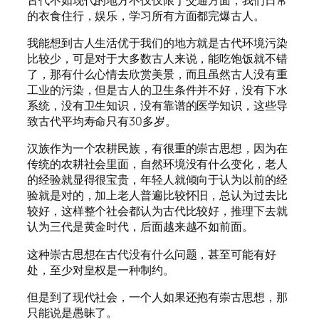
的衣食住行，娱乐，学习所有方面都完爆古人。
我能想到古人生活优于我们的地方就是古代环境污染
比较少，可是对于大多数古人来说，能吃饱饭就不错
了，那有什么心情去欣赏美景，而且虽然古人没有重
工业的污染，但是古人的卫生条件并不好，没有下水
系统，没有卫生知识，没有靠谱的医学知识，这些导
致古代平均寿命只有30多岁。
汉族作为一个农耕民族，有很重的崇古思想，因为在
传统的农耕社会里面，自然环境没有什么变化，老人
的经验就显得很宝贵，年轻人就倾向于认为以前的经
验就是对的，加上老人普遍比较怀旧，总认为过去比
较好，这样整个社会都认为古代比较好，推理下去就
认为三代是黄金时代，后面越来越不如前面。
这种崇古思想在古代没有什么问题，甚至可能有好
处，至少对皇权是一种制约。
但是到了现代社会，一个人如果还抱有崇古思想，那
只能说是愚昧了。