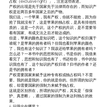
占权（exclusive right）」，注意这些表述。
产权的出现是先于国家先于法律而存在的，而知识产
权是近两百多年国家之后的产物。
我们说，一个苹果，我有产权，你就不能抢，因为你
抢了我就没有了，这是苹果的独占权，是具有排他性
质的，这是一个共识。这个产权的共识，是不需要等
着有国家、有成文法之后才能达成的。
但是，苹果的颜色是知识吧，这个知识的产权归属于
谁呢？是苹果的拥有者吗？但我也看到苹果的颜色
了，我也有这个知识了？我该还给苹果的拥有者吗？
怎么还？一本书中的思想和知识，书是你的，我借来
看完了，思想和知识我也有了，书还给你，书中的知
识我也有了，这个知识的产权归谁？归书的作者？还
是书的拥有者？
产权需要国家来赋予这种专有权或独占权吗？不需
要。我的就是我的，你的就是你的。但所谓的知识产
权，却需要国家的强制力来赋予独占权。
这就是区别所在，所谓的知识产权，其实是「假保
护、真垄断」，通过国家的强制力来达到独占的效
果。
4. 问题出在哪里？