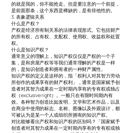
的就是我的，你不能抢走。但是要注意的一个前提，
是前面那条，这个东西是稀缺的，是有排他性的。
3. 表象逻辑关系
什么是产权？
产权是经济所有制关系的法律表现形式。它包括财产
的所有权、占有权、支配权、使用权、收益权和处置
权。
什么是知识产权？
通常意义的理解上，知识产权仅仅是产权的一个子
集，是和房屋产权等等我们通常理解的产权是一样
的，是知识创造者和拥有者的一种财产属性。
知识产权的定义是这样的，指「权利人对其智力劳动
所创作的成果享有的财产权利」，通常是国家赋予创
造者对其智力成果在一定时期内享有的专有权或独占
权（exclusive right）。一般只在有限时间期内有
效。各种智力创造比如发明、文学和艺术作品，以及
在商业中使用的标志、名称、图像以及外观设计，都
可被认为是某一个人或组织所拥有的知识产权。
对比能够看出产权和知识产权的区别吗？「国家赋予
创造者对其智力成果在一定时期内享有的专有权或独