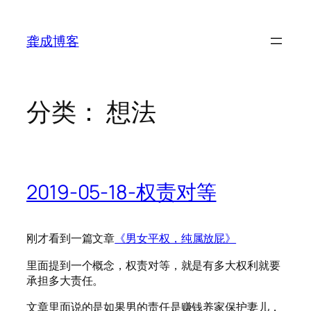
跳
至
龚成博客
内
容
分类：
想法
2019-05-18-权责对等
刚才看到一篇文章
《男女平权，纯属放屁》
里面提到一个概念，权责对等，就是有多大权利就要
承担多大责任。
文章里面说的是如果男的责任是赚钱养家保护妻儿，