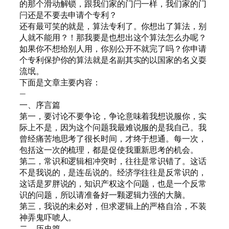
的那个滑动解锁，跟我们家的门闩一样，我们家的门
闩还是不要去申请个专利？
还有最可笑的就是，算法专利了。你想出了算法，别
人就不能用？！那我要是也想出这个算法怎么办呢？
如果你不想给别人用，你别公开不就完了吗？你申请
个专利保护你的算法就是名副其实的以国家的名义耍
流氓。
下面是文章主要内容：
—
一、序言篇
第一，要讨论不要争论，争论意味着我想说服你，实
际上不是，因为这个问题我最难说服的是我自己。我
曾经痛苦地思考了很长时间，才终于想通。每一次，
包括这一次的梳理，都是促使我重新思考的机会。
第二，常识和逻辑相冲突时，往往是常识错了。这话
不是我说的，是连岳说的。经济学往往是反常识的，
这话是罗胖说的，知识产权这个问题，也是一个反常
识的问题，所以请准备好一颗逻辑力强的大脑。
第三，我说的未必对，但求逻辑上的严格自洽，不装
神弄鬼吓唬人。
二、历史篇