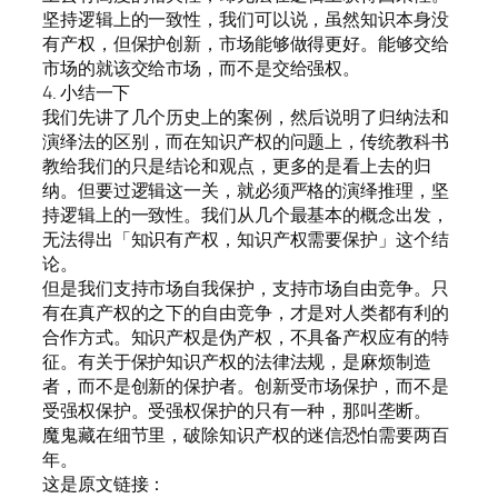
坚持逻辑上的一致性，我们可以说，虽然知识本身没
有产权，但保护创新，市场能够做得更好。能够交给
市场的就该交给市场，而不是交给强权。
4. 小结一下
我们先讲了几个历史上的案例，然后说明了归纳法和
演绎法的区别，而在知识产权的问题上，传统教科书
教给我们的只是结论和观点，更多的是看上去的归
纳。但要过逻辑这一关，就必须严格的演绎推理，坚
持逻辑上的一致性。我们从几个最基本的概念出发，
无法得出「知识有产权，知识产权需要保护」这个结
论。
但是我们支持市场自我保护，支持市场自由竞争。只
有在真产权的之下的自由竞争，才是对人类都有利的
合作方式。知识产权是伪产权，不具备产权应有的特
征。有关于保护知识产权的法律法规，是麻烦制造
者，而不是创新的保护者。创新受市场保护，而不是
受强权保护。受强权保护的只有一种，那叫垄断。
魔鬼藏在细节里，破除知识产权的迷信恐怕需要两百
年。
这是原文链接：