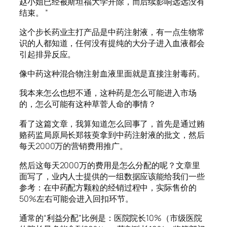
赵小姐已经被斯坦福大学开除，而后续影响远远没有
结束。 ”
这个步长药业主打产品是中药注射液，有一点生物常
识的人都知道，任何没有提纯的大分子进入血液都会
引起排异反应。
像中药这种混合物注射血液里面就是直接注射毒药。
我本来怎么也想不通，这种药是怎么可能进入市场
的，怎么可能有这种草菅人命的事情？
看了这篇文章，我算知道怎么回事了，首先是通过贿
赂药监局原局长郑筱萸拿到中药注射液的批文，然后
每天2000万的营销费用推广。
然后这每天2000万的费用是怎么分配的呢？文章里
面写了，业内人士提供的一组数据应该能给我们一些
参考：在中药配方颗粒的经销过程中，实际售价的
50%左右可能会进入回扣环节。
通常的“利益分配”比例是：医院院长10%（市级医院