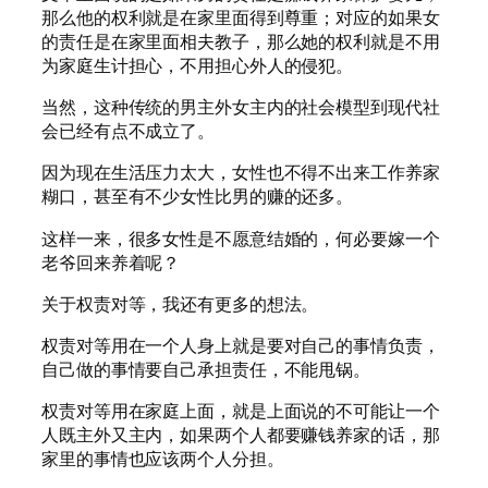
那么他的权利就是在家里面得到尊重；对应的如果女
的责任是在家里面相夫教子，那么她的权利就是不用
为家庭生计担心，不用担心外人的侵犯。
当然，这种传统的男主外女主内的社会模型到现代社
会已经有点不成立了。
因为现在生活压力太大，女性也不得不出来工作养家
糊口，甚至有不少女性比男的赚的还多。
这样一来，很多女性是不愿意结婚的，何必要嫁一个
老爷回来养着呢？
关于权责对等，我还有更多的想法。
权责对等用在一个人身上就是要对自己的事情负责，
自己做的事情要自己承担责任，不能甩锅。
权责对等用在家庭上面，就是上面说的不可能让一个
人既主外又主内，如果两个人都要赚钱养家的话，那
家里的事情也应该两个人分担。