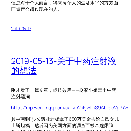
但是对于个人而言，将来每个人的生活水平的方方面
面肯定会超过现在的人。
2019-05-17
2019-05-13-关于中药注射液
的想法
刚才看了一篇文章，蝴蝶效应——赵家小姐牵出中药
注射黑洞
https://mp.weixin.qq.com/s/TVh2sFjwRsS9AtDaeVpPYw
其中写到“步长药业老板拿了650万美金去给自己女儿
上斯坦福，然后因为美国方面的调查而被牵连露陷，