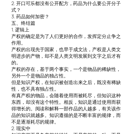
2. 开口可乐都没有公开配方，药品为什么要公开分子
式？
3. 药品如何加密？
五、终结篇
1. 逻辑上
产权的确定是为了人们更好的合作，发挥定分止争之
作用。
产权的出现先于国家，也早于成文法，产权是人类文
明进步的产物，却不是人类文明发展到文字之后才有
的。
产权的存在，基于两个事实，一个是物品的稀缺性，
另外一个是物品的独占性。
但是知识产权，在知识被创造出来之后，既没有稀缺
性，也不具有独占性。
有真产权的物品，会随着使用而被耗尽，但知识这种
东西，却没有这个特性。相反，知识是通过使用而获
得增长的。阅读和解释一部作品的人越多，有关该作
品的知识就越多。知识遵循的是不断丰富的规律，而
不是逐渐耗尽的规律。
2. 现实中