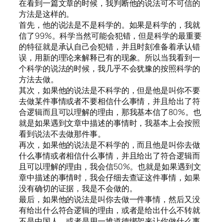
在看到一篇文章的时候，我判断他的说法可不可信的
方法是这样的。
首先，他的说法是不是科学的。如果是科学的，我就
信了99%。科学当然可能会犯错，但是科学的最重要
的特征就是承认自己会犯错，并且时刻准备着承认错
误，用新的理论来解释已有的现象。所以当我看到一
个科学的说法的时候，我几乎不会犹豫的按照科学的
方法去做。
其次，如果他的说法是不科学的，但是他是叫你不要
去做某件事情或者不要相信什么事情，并且给出了符
合逻辑而且可以理解的理由，那我基本信了80%。也
就是如果遇到文章中描述的事情时，我基本上会按照
看到说法不去做那件事。
再次，如果他的说法是不科学的，而且他是叫你去做
什么事情或者相信什么事情，并且给出了符合逻辑而
且可以理解的理由，我会信50%。也就是如果遇到文
章中描述的事情时，我会仔细去查证这件事情，如果
没有确切的证据，我是不会做的。
最后，如果他的说法是叫你去做一件事情，然后又没
有给出什么符合逻辑的理由，或者是给出什么不转就
不是中国人，或者是用一堆道德绑架来让你做什么事