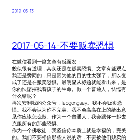
2019-05-13
2017-05-14-不要贩卖恐惧
在微信看到一篇文章有感而发：
貌似很有道理，其实还是在贩卖恐惧。文章有些观点
我还是赞同的，只是因为他的目的性太强了，所以变
成了还是在贩卖恐惧。最明显从标题就能看出来，是
你的怯懦摧残着孩子的生命。做一个普通人，怯懦有
什么错呢？
再次安利我的公众号，laogongsay。我不会贩卖恐
惧。我不会认为你不完美。我不会高高在上的给出意
见你应该怎么做。作为一个普通人，我会跟你一起去
克服所有的那些恐惧。
作为一个佛教徒，我坚信你本质上就是幸福的，完美
的。我们不要相信那些人说的话，不要被他们贩卖的