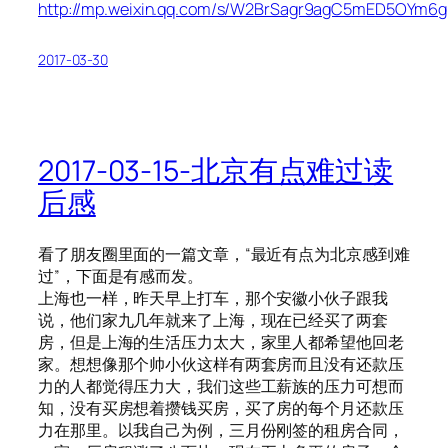
http://mp.weixin.qq.com/s/W2BrSagr9agC5mED5OYm6g
2017-03-30
2017-03-15-北京有点难过读
后感
看了朋友圈里面的一篇文章，“最近有点为北京感到难
过”，下面是有感而发。
上海也一样，昨天早上打车，那个安徽小伙子跟我
说，他们家九几年就来了上海，现在已经买了两套
房，但是上海的生活压力太大，家里人都希望他回老
家。想想像那个帅小伙这样有两套房而且没有还款压
力的人都觉得压力大，我们这些工薪族的压力可想而
知，没有买房想着攒钱买房，买了房的每个月还款压
力在那里。以我自己为例，三月份刚签的租房合同，