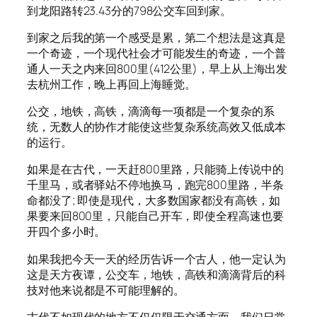
到龙阳路转23.43分的798公交车回到家。
到家之后我的第一个感受是累，第二个想法是这真是
一个奇迹，一个现代社会才可能发生的奇迹，一个普
通人一天之内来回800里(412公里)，早上从上海出发
去杭州工作，晚上再回上海睡觉。
公交，地铁，高铁，滴滴每一项都是一个复杂的系
统，无数人的协作才能使这些复杂系统高效又低成本
的运行。
如果是在古代，一天赶800里路，只能骑上传说中的
千里马，或者驿站不停地换马，跑完800里路，半条
命都没了; 即使是现代，大多数国家都没有高铁，如
果要来回800里，只能自己开车，即使全程高速也要
开四个多小时。
如果我把今天一天的经历告诉一个古人，他一定认为
这是天方夜谭，公交车，地铁，高铁和滴滴背后的科
技对他来说都是不可能理解的。
古代不如现代的地方不仅仅限于交通方面，我们日常