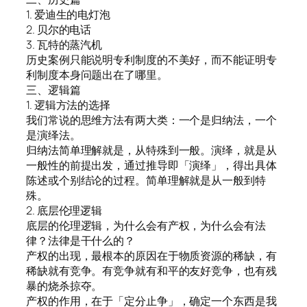
1. 爱迪生的电灯泡
2. 贝尔的电话
3. 瓦特的蒸汽机
历史案例只能说明专利制度的不美好，而不能证明专
利制度本身问题出在了哪里。
三、逻辑篇
1. 逻辑方法的选择
我们常说的思维方法有两大类：一个是归纳法，一个
是演绎法。
归纳法简单理解就是，从特殊到一般。演绎，就是从
一般性的前提出发，通过推导即「演绎」，得出具体
陈述或个别结论的过程。简单理解就是从一般到特
殊。
2. 底层伦理逻辑
底层的伦理逻辑，为什么会有产权，为什么会有法
律？法律是干什么的？
产权的出现，最根本的原因在于物质资源的稀缺，有
稀缺就有竞争。有竞争就有和平的友好竞争，也有残
暴的烧杀掠夺。
产权的作用，在于「定分止争」，确定一个东西是我