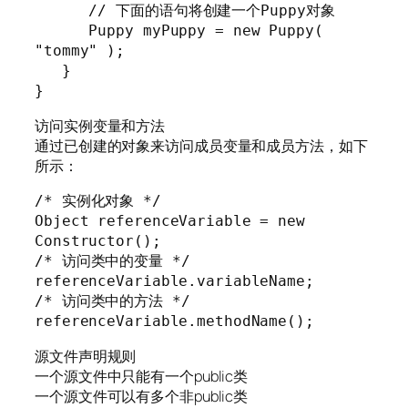
      // 下面的语句将创建一个Puppy对象

      Puppy myPuppy = new Puppy( 
"tommy" );

   }

}
访问实例变量和方法
通过已创建的对象来访问成员变量和成员方法，如下
所示：
/* 实例化对象 */

Object referenceVariable = new 
Constructor();

/* 访问类中的变量 */

referenceVariable.variableName;

/* 访问类中的方法 */

referenceVariable.methodName();
源文件声明规则
一个源文件中只能有一个public类
一个源文件可以有多个非public类