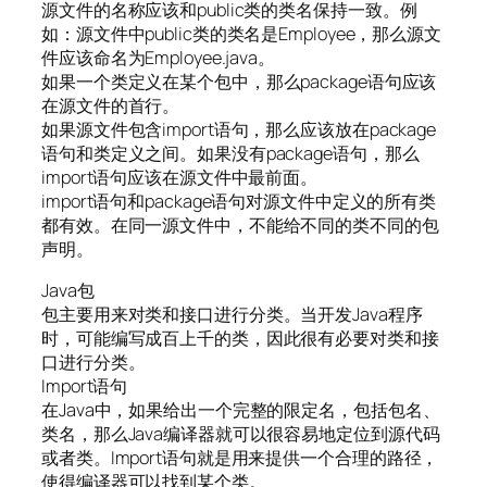
源文件的名称应该和public类的类名保持一致。例
如：源文件中public类的类名是Employee，那么源文
件应该命名为Employee.java。
如果一个类定义在某个包中，那么package语句应该
在源文件的首行。
如果源文件包含import语句，那么应该放在package
语句和类定义之间。如果没有package语句，那么
import语句应该在源文件中最前面。
import语句和package语句对源文件中定义的所有类
都有效。在同一源文件中，不能给不同的类不同的包
声明。
Java包
包主要用来对类和接口进行分类。当开发Java程序
时，可能编写成百上千的类，因此很有必要对类和接
口进行分类。
Import语句
在Java中，如果给出一个完整的限定名，包括包名、
类名，那么Java编译器就可以很容易地定位到源代码
或者类。Import语句就是用来提供一个合理的路径，
使得编译器可以找到某个类。