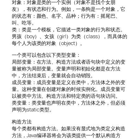
对象：对象是类的一个实例（对象不是找个女朋
友），有状态和行为。例如，一条狗是一个对象，它
的状态有：颜色、名字、品种；行为有：摇尾巴、
叫、吃等。
类：类是一个模板，它描述一类对象的行为和状态。
男孩（boy）、女孩（girl）为类（class），而具体的
每个人为该类的对象（object）。
一个类可以包含以下类型变量：
局部变量：在方法、构造方法或者语句块中定义的变
量被称为局部变量。变量声明和初始化都是在方法
中，方法结束后，变量就会自动销毁。
成员变量：成员变量是定义在类中，方法体之外的变
量。这种变量在创建对象的时候实例化。成员变量可
以被类中方法、构造方法和特定类的语句块访问。
类变量：类变量也声明在类中，方法体之外，但必须
声明为static类型。
构造方法
每个类都有构造方法。如果没有显式地为类定义构造
方法，Java编译器将会为该类提供一个默认构造方