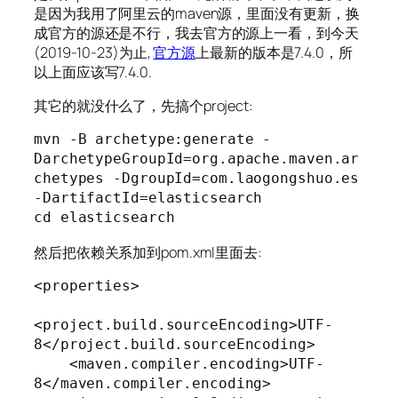
是因为我用了阿里云的maven源，里面没有更新，换
成官方的源还是不行，我去官方的源上一看，到今天
(2019-10-23)为止,
官方源
上最新的版本是7.4.0，所
以上面应该写7.4.0.
其它的就没什么了，先搞个project:
mvn -B archetype:generate -
DarchetypeGroupId=org.apache.maven.ar
chetypes -DgroupId=com.laogongshuo.es 
-DartifactId=elasticsearch

cd elasticsearch
然后把依赖关系加到pom.xml里面去:
<properties>

<project.build.sourceEncoding>UTF-
8</project.build.sourceEncoding>

    <maven.compiler.encoding>UTF-
8</maven.compiler.encoding>
