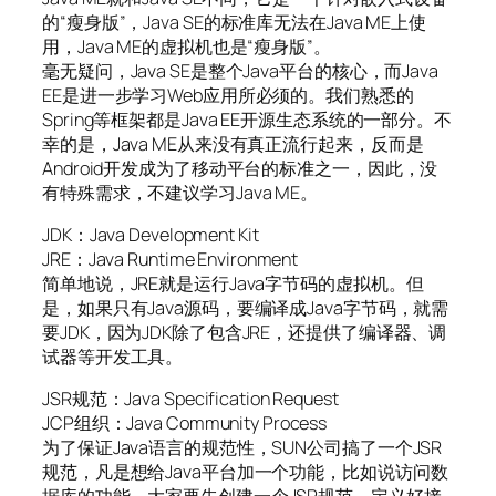
的“瘦身版”，Java SE的标准库无法在Java ME上使
用，Java ME的虚拟机也是“瘦身版”。
毫无疑问，Java SE是整个Java平台的核心，而Java
EE是进一步学习Web应用所必须的。我们熟悉的
Spring等框架都是Java EE开源生态系统的一部分。不
幸的是，Java ME从来没有真正流行起来，反而是
Android开发成为了移动平台的标准之一，因此，没
有特殊需求，不建议学习Java ME。
JDK：Java Development Kit
JRE：Java Runtime Environment
简单地说，JRE就是运行Java字节码的虚拟机。但
是，如果只有Java源码，要编译成Java字节码，就需
要JDK，因为JDK除了包含JRE，还提供了编译器、调
试器等开发工具。
JSR规范：Java Specification Request
JCP组织：Java Community Process
为了保证Java语言的规范性，SUN公司搞了一个JSR
规范，凡是想给Java平台加一个功能，比如说访问数