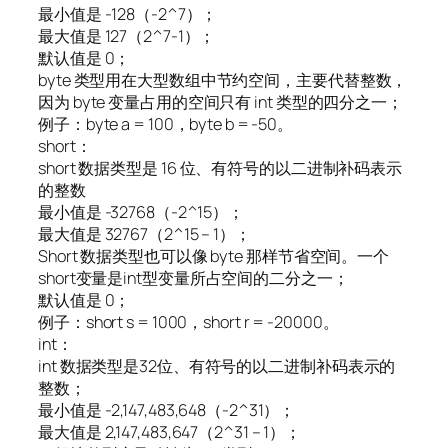
最小值是 -128（-2^7）；
最大值是 127（2^7-1）；
默认值是 0；
byte 类型用在大型数组中节约空间，主要代替整数，
因为 byte 变量占用的空间只有 int 类型的四分之一；
例子：byte a = 100，byte b = -50。
short：
short 数据类型是 16 位、有符号的以二进制补码表示
的整数
最小值是 -32768（-2^15）；
最大值是 32767（2^15 – 1）；
Short 数据类型也可以像 byte 那样节省空间。一个
short变量是int型变量所占空间的二分之一；
默认值是 0；
例子：short s = 1000，short r = -20000。
int：
int 数据类型是32位、有符号的以二进制补码表示的
整数；
最小值是 -2,147,483,648（-2^31）；
最大值是 2,147,483,647（2^31 – 1）；