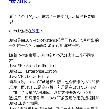
看了半个月的java, 总结了一份学习java最少必要知
识。
github链接在
这里
：
Java是由Sun Microsystems公司于1995年5月推出的
一种跨平台的，面向对象的通用编程语言。
随着Java的发展，SUN给Java又分出了三个不同版
本：
Java SE：Standard Edition
Java EE：Enterprise Edition
Java ME：Micro Edition
简单来说，Java SE就是标准版，包含标准的JVM和标
准库，而Java EE是企业版，它只是在Java SE的基础
上加上了大量的API和库，以便方便开发Web应用、
数据库、消息服务等，Java EE的应用使用的虚拟机和
Java SE完全相同。
Java ME就和Java SE不同，它是一个针对嵌入式设备