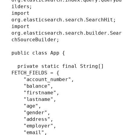
ilders;

import 
org.elasticsearch.search.SearchHit;

import 
org.elasticsearch.search.builder.Sear
chSourceBuilder;

public class App {

  private static final String[] 
FETCH_FIELDS = {

    "account_number",

    "balance",

    "firstname",

    "lastname",

    "age",

    "gender",

    "address",

    "employer",

    "email",
