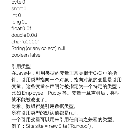
byte 0
short 0
int 0
long 0L
float 0.0f
double 0.0d
char ‘u0000’
String (or any object) null
boolean false
引用类型
在Java中，引用类型的变量非常类似于C/C++的指
针。引用类型指向一个对象，指向对象的变量是引用
变量。这些变量在声明时被指定为一个特定的类型，
比如 Employee、Puppy 等。变量一旦声明后，类型
就不能被改变了。
对象、数组都是引用数据类型。
所有引用类型的默认值都是null。
一个引用变量可以用来引用任何与之兼容的类型。
例子：Site site = new Site(“Runoob”)。