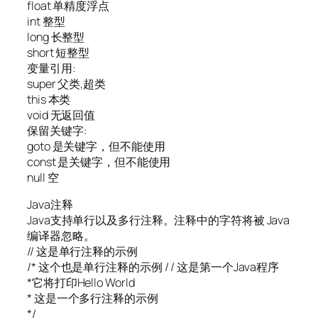
float 单精度浮点
int 整型
long 长整型
short 短整型
变量引用:
super 父类,超类
this 本类
void 无返回值
保留关键字:
goto 是关键字，但不能使用
const 是关键字，但不能使用
null 空
Java注释
Java支持单行以及多行注释。注释中的字符将被 Java
编译器忽略。
// 这是单行注释的示例
/* 这个也是单行注释的示例
/ /
这是第一个Java程序
*它将打印Hello World
* 这是一个多行注释的示例
*/