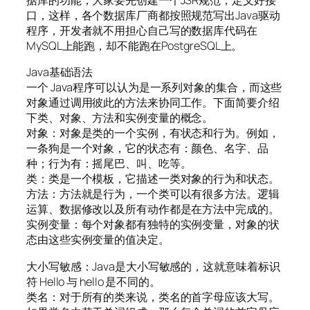
据库的功能，大家要先创建一个JSR规范，定义好接
口，这样，各个数据库厂商都按照规范写出Java驱动
程序，开发者就不用担心自己写的数据库代码在
MySQL上能跑，却不能跑在PostgreSQL上。
Java基础语法
一个 Java程序可以认为是一系列对象的集合，而这些
对象通过调用彼此的方法来协同工作。下面简要介绍
下类、对象、方法和实例变量的概念。
对象：对象是类的一个实例，有状态和行为。例如，
一条狗是一个对象，它的状态有：颜色、名字、品
种；行为有：摇尾巴、叫、吃等。
类：类是一个模板，它描述一类对象的行为和状态。
方法：方法就是行为，一个类可以有很多方法。逻辑
运算、数据修改以及所有动作都是在方法中完成的。
实例变量：每个对象都有独特的实例变量，对象的状
态由这些实例变量的值决定。
大小写敏感：Java是大小写敏感的，这就意味着标识
符 Hello 与 hello 是不同的。
类名：对于所有的类来说，类名的首字母应该大写。