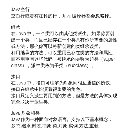
Java空行
空白行或者有注释的行，Java 编译器都会忽略掉。
继承
在 Java 中，一个类可以由其他类派生。如果你要创
建一个类，而且已经存在一个类具有你所需要的属性
或方法，那么你可以将新创建的类继承该类。
利用继承的方法，可以重用已存在类的方法和属性，
而不用重写这些代码。被继承的类称为超类（super
class），派生类称为子类（subclass）。
接口
在 Java 中，接口可理解为对象间相互通信的协议。
接口在继承中扮演着很重要的角色。
接口只定义派生要用到的方法，但是方法的具体实现
完全取决于派生类。
Java 对象和类
Java作为一种面向对象语言。支持以下基本概念：
多态,继承,封装,抽象,类,对象,实例,方法,重载