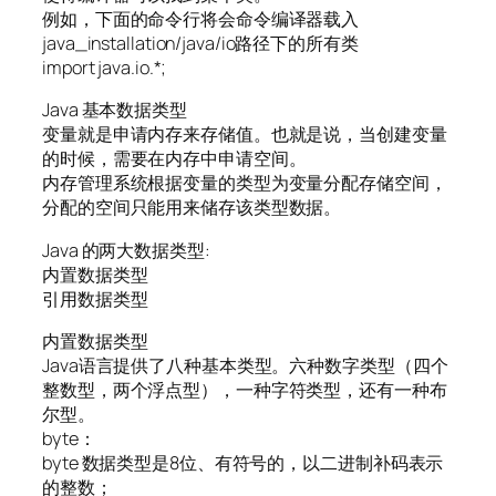
例如，下面的命令行将会命令编译器载入
java_installation/java/io路径下的所有类
import java.io.*;
Java 基本数据类型
变量就是申请内存来存储值。也就是说，当创建变量
的时候，需要在内存中申请空间。
内存管理系统根据变量的类型为变量分配存储空间，
分配的空间只能用来储存该类型数据。
Java 的两大数据类型:
内置数据类型
引用数据类型
内置数据类型
Java语言提供了八种基本类型。六种数字类型（四个
整数型，两个浮点型），一种字符类型，还有一种布
尔型。
byte：
byte 数据类型是8位、有符号的，以二进制补码表示
的整数；