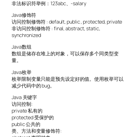
非法标识符举例：123abc、-salary
Java修饰符
访问控制修饰符 : default, public , protected, private
非访问控制修饰符 : final, abstract, static,
synchronized
Java数组
数组是储存在堆上的对象，可以保存多个同类型变
量。
Java枚举
枚举限制变量只能是预先设定好的值。使用枚举可以
减少代码中的 bug。
Java 关键字
访问控制:
private 私有的
protected 受保护的
public 公共的
类、方法和变量修饰符: